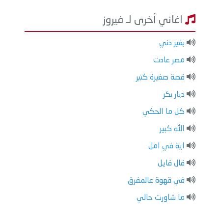
اغاني أخرى لـ فيروز
بغير دني
مصر عادت
قصة صغيرة كتير
ديار بكر
كل ما الحكي
الله كبير
اية في امل
قال قايل
في قهوة عالمفرق
ما شاورت حالي