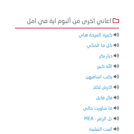
اغاني اخرى من ألبوم اية في امل
كبيرة المزحة هاي
كل ما الحكي
ديار بكر
الله كبير
بكتب اساميهن
الارض لكم
قال قايل
ما شاورت حالي
تل الزعتر - MEA
البنت الشلبية