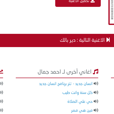
تحميل الاغنية
الاغنية التالية : دير بالك
اغاني أخرى لـ احمد جمال
انسان جديد - تتر برنامج انسان جديد
كل سنة وانت طيب
حي علي الصلاة
مين هي مصر