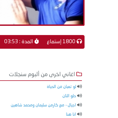
1800 إستماع
المدة : 03:53
اغاني اخرى من ألبوم سنجلات
لو تعبان من الحياة
حلو التان
اجيال - مع كارمن سليمان ومحمد شاهين
انا هنا