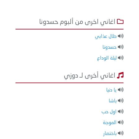
اغاني اخرى من ألبوم حسدونا
طال عذابي
حسدونا
ليلة الوداع
اغاني أخرى لـ دوزي
يا دنيا
باشا
اول حب
الموجة
باختصار