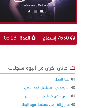
7650 إستماع
المدة : 03:13
اغاني اخرى من ألبوم سنجلات
يحيا العدل
انا بطولى - مسلسل فهد البطل
عادي - من مسلسل فهد البطل
قرار إزالة - من مسلسل فهد البطل