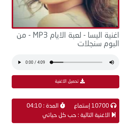
اغنية اليسا - لعبة الايام MP3 - من
البوم سنجلات
تحميل الاغنية
10700 إستماع
المدة : 04:10
الاغنية التالية : حب كل حياتي