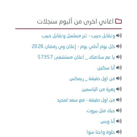
اغاني اخرى من ألبوم سنجلات
وتقابل حبيب - تتر مسلسل وتقابل حبيب
كل يوم أحلي يوم - إعلان وي رمضان 2026
يا عم سلامتك _ اعلان مستشفى 57357
أنا سكتين
من اول دقيقة _ ريمكس
زهرة من الياسمين
من اول دقيقة - مع سعد لمجرد
حبك متل بيروت
أنا وبس
حلوة واحنا سوا