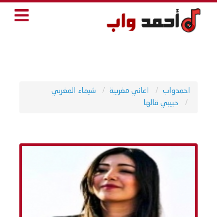
احمدواب
اغاني مغربية
شيماء المغربي
حبيبي قالها