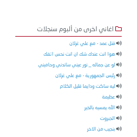
اغاني اخرى من ألبوم سنجلات
قتل عمد - مع علي غزلان
هوا انت عندك شك ان انت نحس اتفك
لو عن جماله _ نور عيني ساندني وحاميني
رئيس الجمهورية - مع علي غزلان
ليه ساكت ودايما قليل الكلام
عظيمة
الله يمسيه بالخير
الجبروت
بنجيب من الاخر