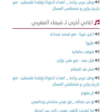
وطن عربى واحد _ اهداء لاخوانا ولبلدنا فلسطين - مع
كريم نيازي و مصطفي العسال
اغاني أخرى لـ شيماء المغربي
اتنين غيرنا - مع محمد شحاتة
طيروا
شوفت بكفايه
قتل عمد - مع علي غزلان
مش قد المقام
وطن عربى واحد _ اهداء لاخوانا ولبلدنا فلسطين - مع
كريم نيازي و مصطفي العسال
نار بتقوم
لو عن جماله _ نور عيني ساندني وحاميني
دنا ابتديت الاقى عمرى تانى بين ايديك