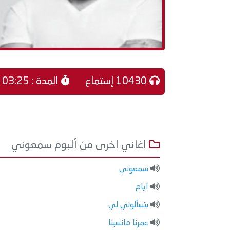
10430 إستماع
المدة : 03:25
اغاني اخرى من ألبوم سمعوني
سمعوني
ايام
بتسألوني لي
عمرنا مانسينا