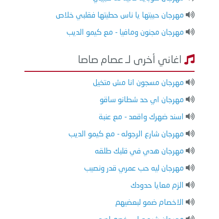
مهرجان حبيتها يا ناس حطيتها فقلبي خلاص
مهرجان مجنون ومافيا - مع كيمو الديب
اغاني أخرى لـ عصام صاصا
مهرجان مسجون انا مش متخيل
مهرجان اي حد شطانو ساقو
اسند ضهرك واقعد - مع عنبة
مهرجان شارع الرجوله - مع كيمو الديب
مهرجان هدي في قلبك طلقه
مهرجان ليه حب عمري قدر ونصيب
الزم معايا حدودك
الاخصام ضمو لبعضيهم