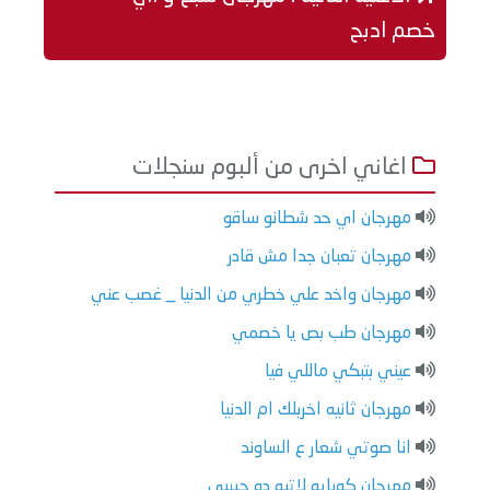
خصم ادبح
اغاني اخرى من ألبوم سنجلات
مهرجان اي حد شطانو ساقو
مهرجان تعبان جدا مش قادر
مهرجان واخد علي خطري من الدنيا _ غصب عني
مهرجان طب بص يا خصمي
عيني بتبكي ماللي فيا
مهرجان ثانيه اخربلك ام الدنيا
انا صوتي شعار ع الساوند
مهرجان كوبايه لاتيه ده حبيبي