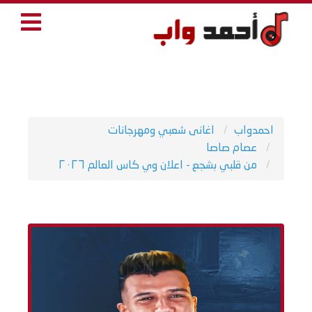
احمدواب
اغانى شعبي ومهرجانات
عصام صاصا
من قلبي بشجع - اعلان وي كاس العالم ٢٠٢٦