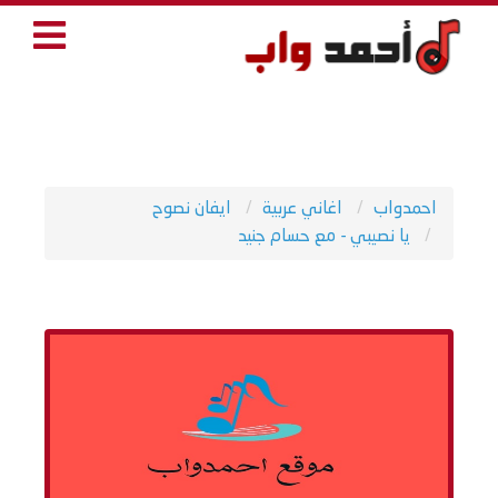
احمدواب
اغاني عربية
ايفان نصوح
يا نصيبي - مع حسام جنيد