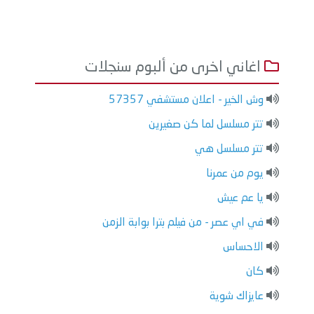
اغاني اخرى من ألبوم سنجلات
وش الخير - اعلان مستشفي 57357
تتر مسلسل لما كن صغيرين
تتر مسلسل هي
يوم من عمرنا
يا عم عيش
في اي عصر - من فيلم بترا بوابة الزمن
الاحساس
كان
عايزاك شوية