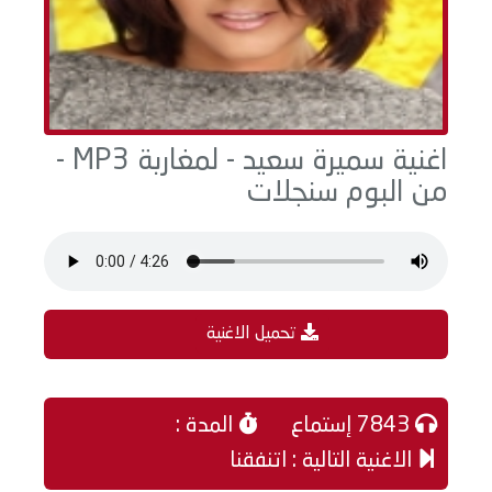
اغنية سميرة سعيد - لمغاربة MP3 -
من البوم سنجلات
تحميل الاغنية
7843 إستماع
المدة :
الاغنية التالية : اتنفقنا