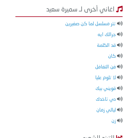
اغاني أخرى لـ سميرة سعيد
تتر مسلسل لما كن صغيرين
جرالك ايه
قد الكلمة
كان
فن التغافل
لا تلوم عليا
قويني بيك
دي تاخدك
ليالي زمان
زن