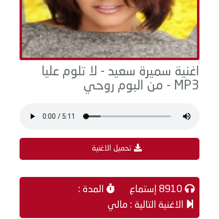
اغنية سميرة سعيد - لا تلوم عليا
MP3 - من البوم روحي
تحميل الاغنية
8910 إستماع
المدة :
الاغنية التالية : مالي