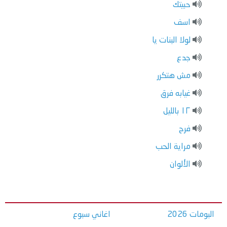
حبيتك
اسف
لولا البنات يا
جدع
مش هتكرر
غيابه فرق
١٢ بالليل
فرح
مراية الحب
الألوان
البومات 2026
اغاني سبوع