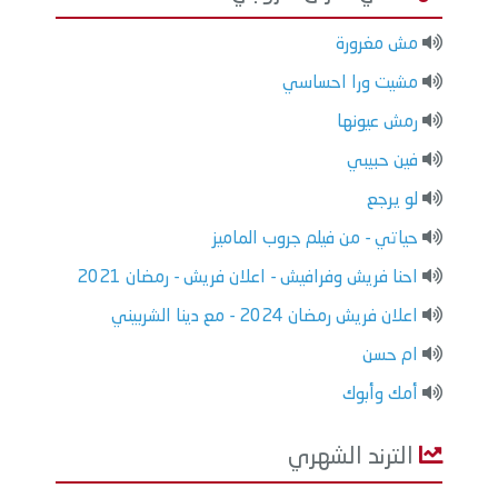
مش مغرورة
مشيت ورا احساسي
رمش عيونها
فين حبيبي
لو يرجع
حياتي - من فيلم جروب الماميز
احنا فريش وفرافيش - اعلان فريش - رمضان 2021
اعلان فريش رمضان 2024 - مع دينا الشربيني
ام حسن
أمك وأبوك
الترند الشهري