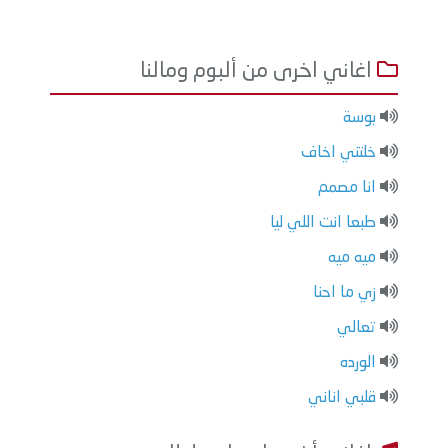
اغاني اخرى من ألبوم ومالنا
بوسة
خلتني اخاف
انا مصمم
طبعا انت اللي ليا
ميه ميه
زي ما احنا
تعالي
الورده
قلبي اناني