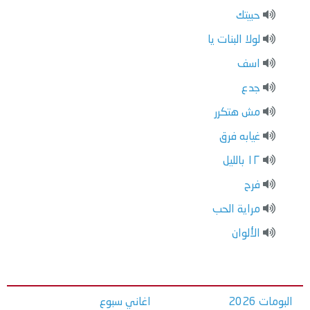
حبيتك
لولا البنات يا
اسف
جدع
مش هتكرر
غيابه فرق
١٢ بالليل
فرح
مراية الحب
الألوان
البومات 2026
اغاني سبوع