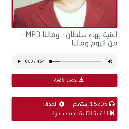
اغنية بهاء سلطان - ومالنا MP3 -
من البوم ومالنا
تحميل الاغنية
15205 إستماع
المدة :
الاغنية التالية : ده حب ولا