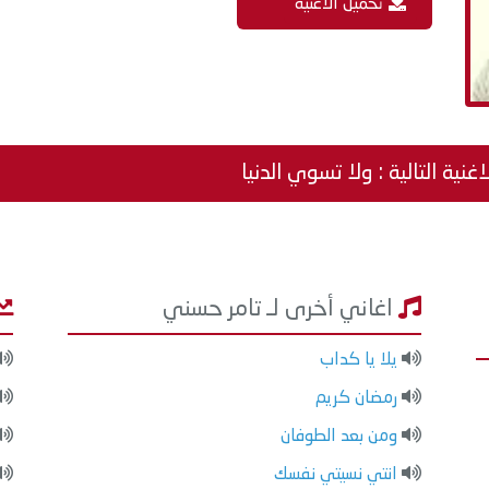
تحميل الاغنية
اغنية التالية : ولا تسوي الدنيا
اغاني أخرى لـ تامر حسني
يلا يا كداب
رمضان كريم
ومن بعد الطوفان
انتي نسيتي نفسك