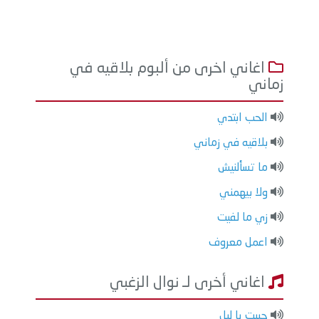
اغاني اخرى من ألبوم بلاقيه في
زماني
الحب ابتدي
بلاقيه في زماني
ما تسألنيش
ولا بيهمني
زي ما لفيت
اعمل معروف
اغاني أخرى لـ نوال الزغبي
حبيت يا ليل