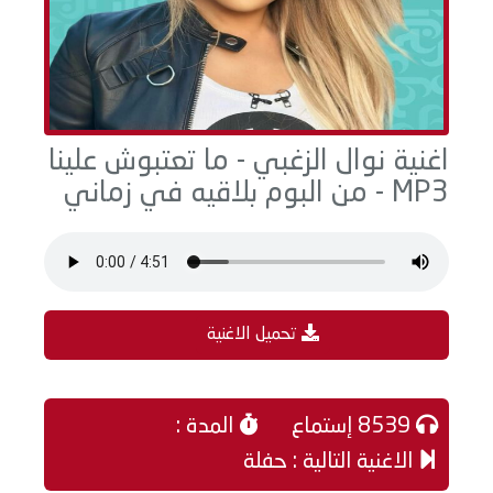
اغنية نوال الزغبي - ما تعتبوش علينا
MP3 - من البوم بلاقيه في زماني
تحميل الاغنية
8539 إستماع
المدة :
الاغنية التالية : حفلة