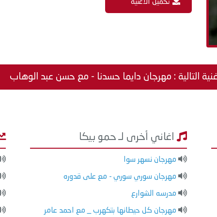
تحميل الاغنية
نية التالية : مهرجان دايما حسدنا - مع حسن عبد الوهاب
اغاني أخرى لـ حمو بيكا
مهرجان نسهر سوا
مهرجان سوري سوري - مع على قدوره
مدرسه الشوارع
مهرجان كل حيطانها بتكهرب _ مع احمد عامر