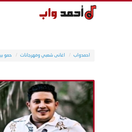
احمدواب
اغانى شعبي ومهرجانات
حمو بي