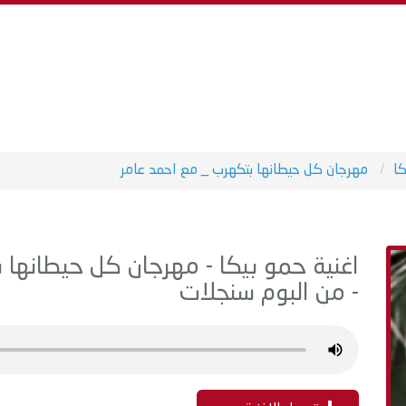
كا
مهرجان كل حيطانها بتكهرب _ مع احمد عامر
- من البوم سنجلات