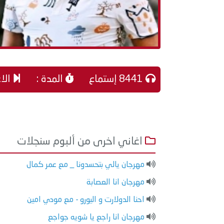
8441 إستماع
المدة :
الاغ
اغاني اخرى من ألبوم سنجلات
مهرجان يالي بتحسدونا _ مع عمر كمال
مهرجان انا العصابة
احنا الدولارت و اليورو - مع مودي امين
مهرجان انا راجع يا شويه جواجع