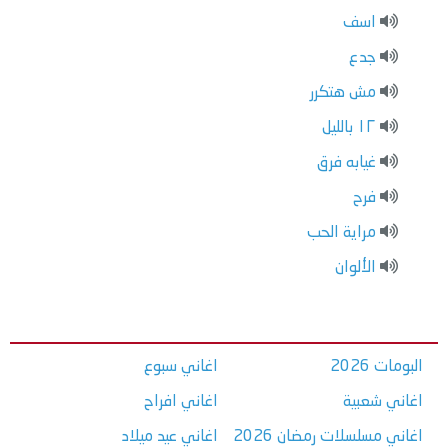
اسف
جدع
مش هتكرر
١٢ بالليل
غيابه فرق
فرح
مراية الحب
الألوان
البومات 2026
اغاني سبوع
اغاني شعبية
اغاني افراح
اغاني مسلسلات رمضان 2026
اغاني عيد ميلاد