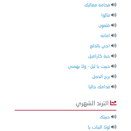
فخامة معاليك
قالوا
ملعون
امانة
اجي بالدلع
حبة كاراميل
حبيت يا ليل - ولا بهمني
برج الحمل
قدامك حاليا
الترند الشهري
حبيتك
لولا البنات يا