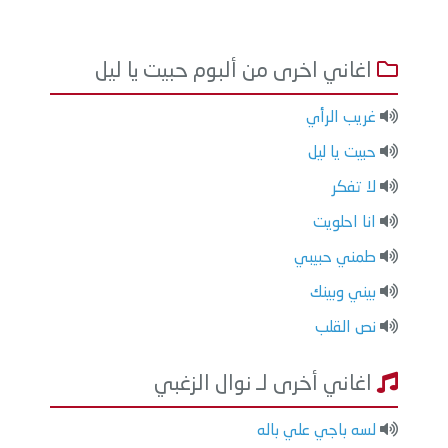
اغاني اخرى من ألبوم حبيت يا ليل
غريب الرأي
حبيت يا ليل
لا تفكر
انا احلويت
طمني حبيبي
بيني وبينك
نص القلب
اغاني أخرى لـ نوال الزغبي
لسه باجي علي باله