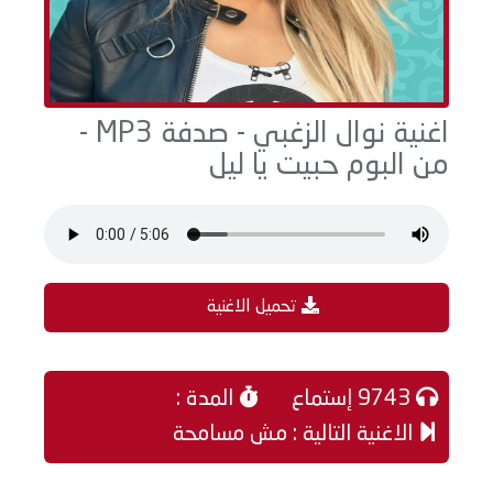
اغنية نوال الزغبي - صدفة MP3 -
من البوم حبيت يا ليل
تحميل الاغنية
9743 إستماع
المدة :
الاغنية التالية : مش مسامحة