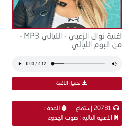
اغنية نوال الزغبي - الليالي MP3 -
من البوم الليالي
تحميل الاغنية
20781 إستماع
المدة :
الاغنية التالية : صوت الهدوء