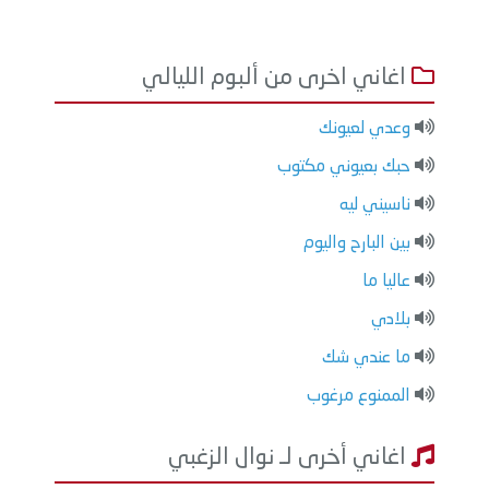
اغاني اخرى من ألبوم الليالي
وعدي لعيونك
حبك بعيوني مكتوب
ناسيني ليه
بين البارح واليوم
عاليا ما
بلادي
ما عندي شك
الممنوع مرغوب
اغاني أخرى لـ نوال الزغبي