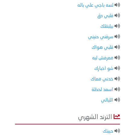
لسه باجي علي باله
قلبي دق
بيلبقلك
سرقني حنيني
قلبي هواك
معرفش ليه
شو اخبارك
خدني معاك
اسعد لحظة
الليالي
الترند الشهري
حبيتك