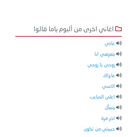
اغاني اخرى من ألبوم ياما قالوا
عادي
بتعرفني انا
روحي يا روحي
عايزاك
الاسي
اغلي الحبايب
بتسأل
اخر مرة
حبيبتي من تكون