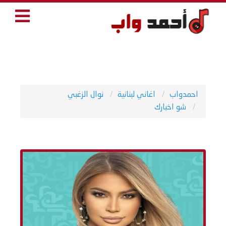
احمدواب
اغاني لبنانية
نوال الزغبي
شو اخبارك