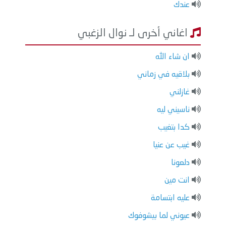
عندك
اغاني أخرى لـ نوال الزغبي
ان شاء الله
بلاقيه في زماني
غازلني
ناسيني ليه
كدا بتغيب
غيب عن عنيا
دلعونا
انت مين
عليه ابتسامة
عيوني لما بيشوفوك