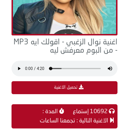
اغنية نوال الزغبي - اقولك ايه MP3
- من البوم معرفش ليه
تحميل الاغنية
10692 إستماع
المدة :
الاغنية التالية : تجمعنا الساعات