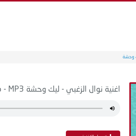
 وحشة
اغنية نوال الزغبي - ليك وحشة MP3 - من البوم مش مسامحة