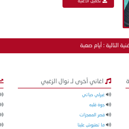
تحميل الاغنية
نية التالية : أيام صعبة
اغاني أخرى لـ نوال الزغبي
غيرلي حياتي
جوة قلبه
قصر المعجزات
ما تعتبوش علينا