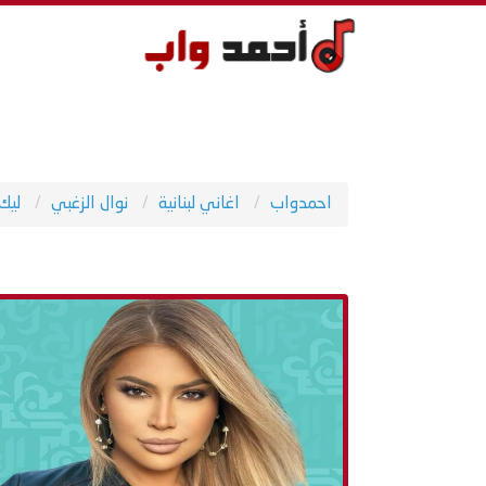
احمدواب
اغاني لبنانية
نوال الزغبي
ليك