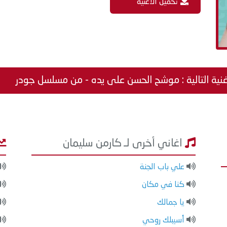
تحميل الاغنية
غنية التالية : موشح الحسن على يده - من مسلسل جودر
اغاني أخرى لـ كارمن سليمان
علي باب الجنة
كنا في مكان
يا جمالك
أسيبلك روحي