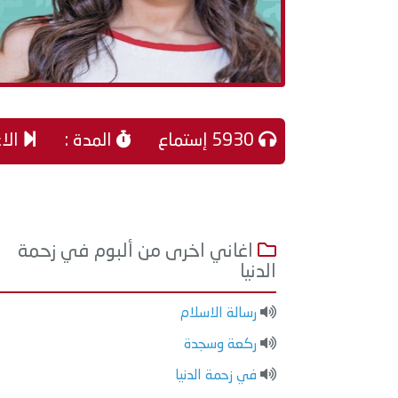
5930 إستماع
المدة :
الا
اغاني اخرى من ألبوم في زحمة
الدنيا
رسالة الاسلام
ركعة وسجدة
في زحمة الدنيا