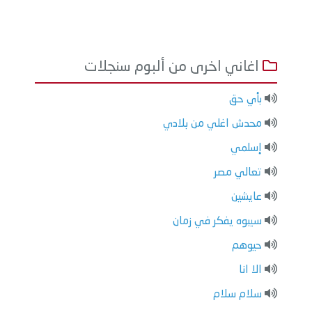
اغاني اخرى من ألبوم سنجلات
بأي حق
محدش اغلي من بلادي
إسلمي
تعالي مصر
عايشين
سيبوه يفكر في زمان
حيوهم
الا انا
سلام سلام