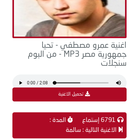
اغنية عمرو مصطفي - تحيا
جمهورية مصر MP3 - من البوم
سنجلات
تحميل الاغنية
6791 إستماع
المدة :
الاغنية التالية : سالمة