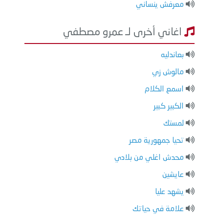
معرفش ينساني
اغاني أخرى لـ عمرو مصطفي
بعاندليه
مالوش زي
اسمع الكلام
الكبير كبير
لمستك
تحيا جمهورية مصر
محدش اغلي من بلادي
عايشين
يشهد عليا
علامة في حياتك