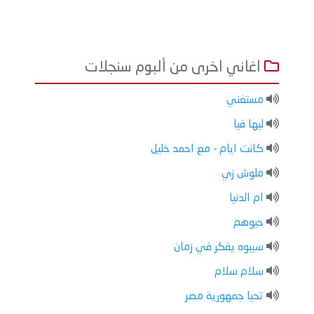
اغاني اخرى من ألبوم سنجلات
مستغني
ليها فيا
كانت ايام - مع احمد خليل
ملوش زي
ام الدنيا
حيوهم
سيبوه يفكر في زمان
سلام سلام
تحيا جمهورية مصر