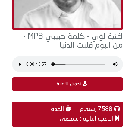
اغنية لؤي - كلمة حبيبي MP3 -
من البوم قلبت الدنيا
تحميل الاغنية
7588 إستماع
المدة :
الاغنية التالية : سمعني