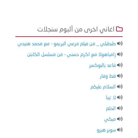
اغاني اخرى من ألبوم سنجلات
طبطبلي _ من فيلم مرعي البريمو - مع محمد هنيدي
زامباهولا مع اكرم حسني - من مسلسل الكابتن
قاعد بالبوكسر
قط وفار
السلام عليكم
لا تينا
الحلم
ميكي
سوبر هيرو