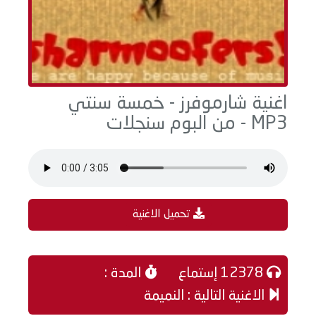
اغنية شارموفرز - خمسة سنتي
MP3 - من البوم سنجلات
تحميل الاغنية
12378 إستماع
المدة :
الاغنية التالية : النميمة