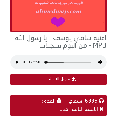
اغنية سامي يوسف - يا رسول الله
MP3 - من البوم سنجلات
تحميل الاغنية
6336 إستماع
المدة :
الاغنية التالية : مدد