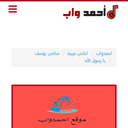
احمدواب
اغاني عربية
سامي يوسف
يا رسول الله