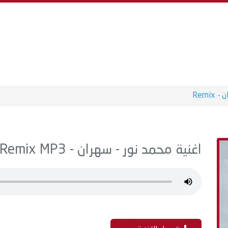
 Remix
اغنية محمد نور - سهران - Remix MP3 - من البوم نور عينيك