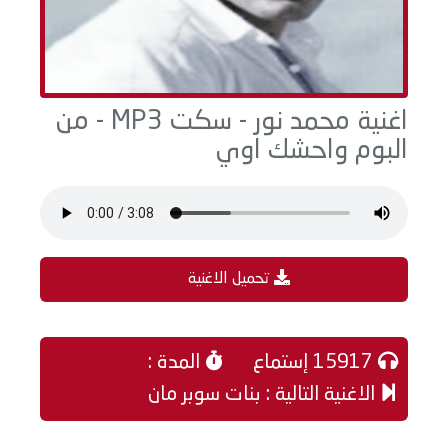
اغنية محمد نور - سكت MP3 - من
البوم واحشك اوي
تحميل الاغنية
15917 إستماع
المدة :
الاغنية التالية : بنات سوبر مان