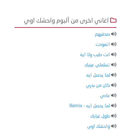
اغاني اخرى من ألبوم واحشك اوي
صدقيهم
اتعودت
انت طيب ولا اية
تسلملي عينيك
لما يحصل ايه
كان من بدري
عادي
لما يحصل ايه - Remix
طول غيابك
واحشك اوي