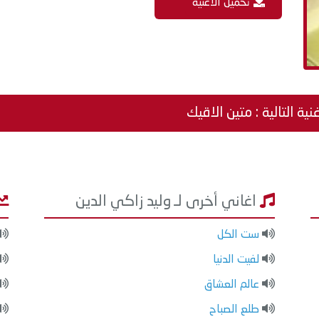
تحميل الاغنية
نية التالية : متين الاقيك
اغاني أخرى لـ وليد زاكي الدين
ست الكل
لفيت الدنيا
عالم العشاق
طلع الصباح