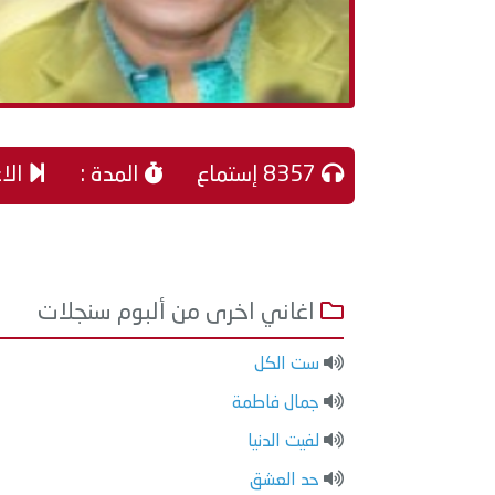
8357 إستماع
المدة :
الاغ
اغاني اخرى من ألبوم سنجلات
ست الكل
جمال فاطمة
لفيت الدنيا
حد العشق