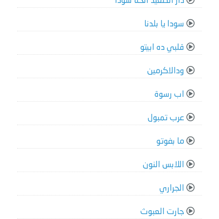
دار الصعيد انحنا سودا
سودا يا بلدنا
قلبي ده ابيتو
ودالاكرمين
اب رسوة
عرب تمبول
ما بفوتو
اللابس النون
الجراري
جارت العبوث