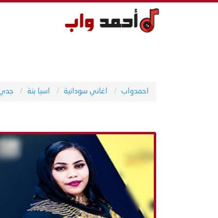
احمدواب
اغاني سودانية
اسيا بنة
جدي 