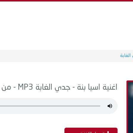
الغابة
اغنية اسيا بنة - جدي الغابة MP3 - من البوم سنجلات