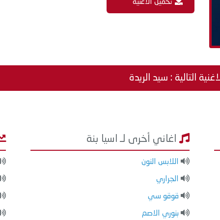
تحميل الاغنية
اغنية التالية : سيد الريدة
اغاني أخرى لـ اسيا بنة
اللابس النون
الجراري
قوقو سي
بنوري الاصم