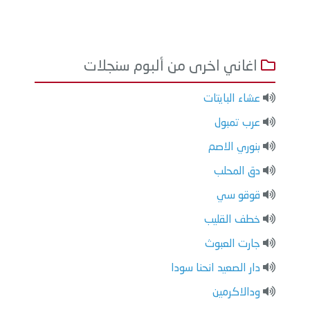
اغاني اخرى من ألبوم سنجلات
عشاء البايتات
عرب تمبول
بنوري الاصم
دق المحلب
قوقو سي
خطف القليب
جارت العبوث
دار الصعيد انحنا سودا
ودالاكرمين