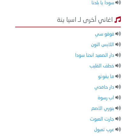
سودا يا بلدنا
اغاني أخرى لـ اسيا بنة
قوقو سي
اللابس النون
دار الصعيد انحنا سودا
خطف القليب
ما بفوتو
دار حامدي
اب رسوة
بنوري الاصم
جارت العبوث
عرب تمبول