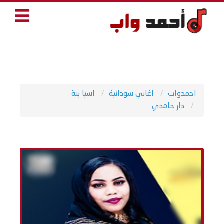
احمدواب
اغاني سودانية
اسيا بنة
دار حامدي