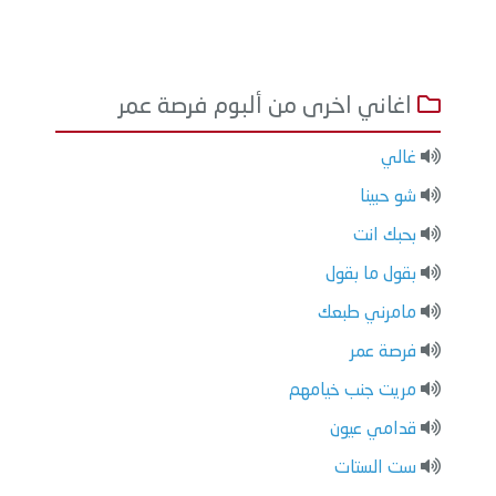
اغاني اخرى من ألبوم فرصة عمر
غالي
شو حبينا
بحبك انت
بقول ما بقول
مامرني طبعك
فرصة عمر
مريت جنب خيامهم
قدامي عيون
ست الستات