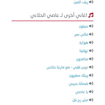
ريف العين
اغاني أخرى لـ عاصي الحلاني
حبيتون
مالي صبر
هوارة
تهانينا
صامدون
عرس قلبي - مع ماريتا حلاني
ربيتك صغيرون
ضحكة حبيبي
يا عاصي
مش رح فل