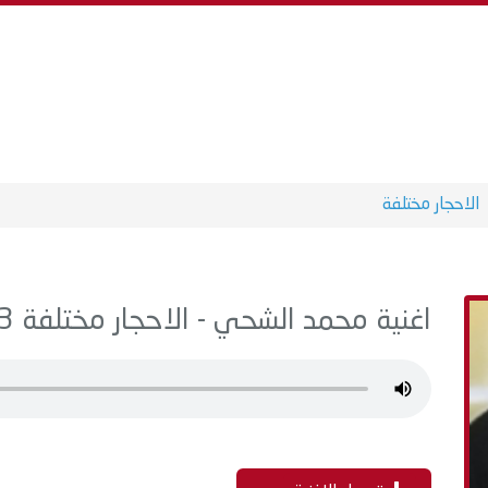
الاحجار مختلفة
اغنية محمد الشحي - الاحجار مختلفة MP3 - من البوم سنجلات