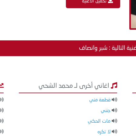
تحميل الاغنية
نية التالية : شبر وانصاف
اغاني أخرى لـ محمد الشحي
قطعة مني
جنني
مات الحكي
لا تكره