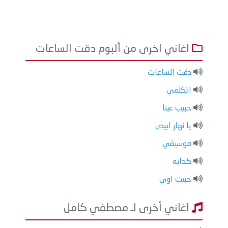
اغاني اخرى من ألبوم دقت الساعات
دقت الساعات
اتكلمي
حبيب عينا
يا نهار ابيض
موسيقي
كدابه
حبيت اوي
اغاني أخرى لـ مصطفي كامل