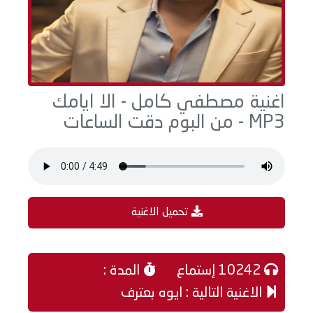
اغنية مصطفي كامل - الا ايامك
MP3 - من البوم دقت الساعات
تحميل الاغنية
10242 إستماع
المدة :
الاغنية التالية : ايوه بعترف