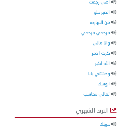
اهي رجعت
الصبر حلو
من النهارده
مرجحي مرجحي
وانا مالي
كرت احمر
الله اكبر
وحشتني يابا
ابوسك
تعالي نتحاسب
الترند الشهري
حبيتك