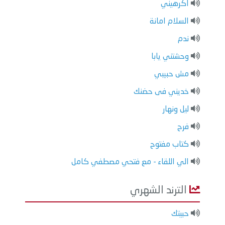
اكرهيني
السلام امانة
ندم
وحشتني يابا
مش حبيبي
خديني فى حضنك
ليل ونهار
فرح
كتاب مفتوح
الي اللقاء - مع فتحي مصطفي كامل
الترند الشهري
حبيتك