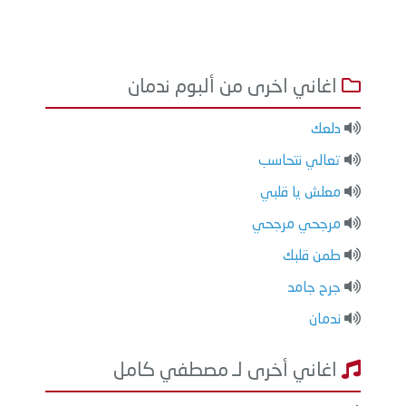
اغاني اخرى من ألبوم ندمان
دلعك
تعالي نتحاسب
معلش يا قلبي
مرجحي مرجحي
طمن قلبك
جرح جامد
ندمان
اغاني أخرى لـ مصطفي كامل