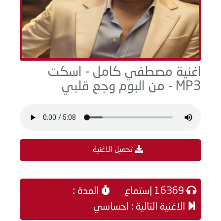
اغنية مصطفي كامل - اسكت
MP3 - من البوم وجع قلبي
تحميل الاغنية
16369 إستماع
المدة :
الاغنية التالية : احساسي