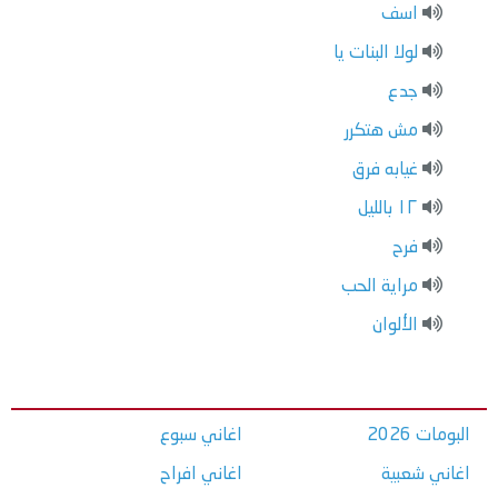
اسف
لولا البنات يا
جدع
مش هتكرر
غيابه فرق
١٢ بالليل
فرح
مراية الحب
الألوان
البومات 2026
اغاني سبوع
اغاني شعبية
اغاني افراح