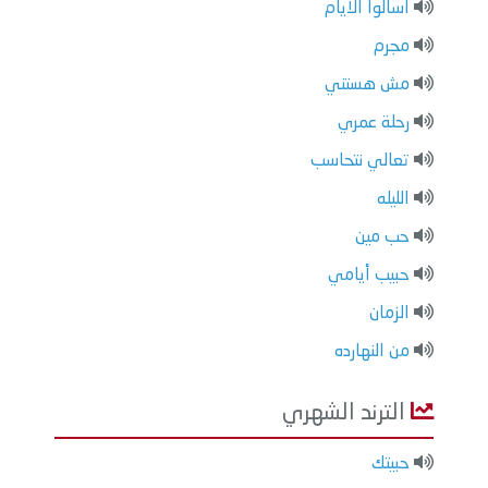
اسالوا الايام
مجرم
مش هستني
رحلة عمري
تعالي نتحاسب
الليله
حب مين
حبيب أيامي
الزمان
من النهارده
الترند الشهري
حبيتك