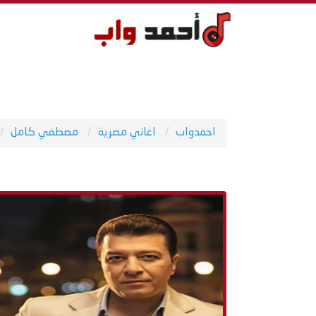
احمدواب
اغاني مصرية
مصطفي كامل