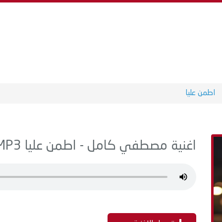
اطمن عليا
اغنية مصطفي كامل - اطمن عليا MP3 - من البوم 3 مرات