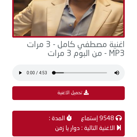
اغنية مصطفي كامل - 3 مرات
MP3 - من البوم 3 مرات
تحميل الاغنية
9548 إستماع
المدة :
الاغنية التالية : دوار يا زمن