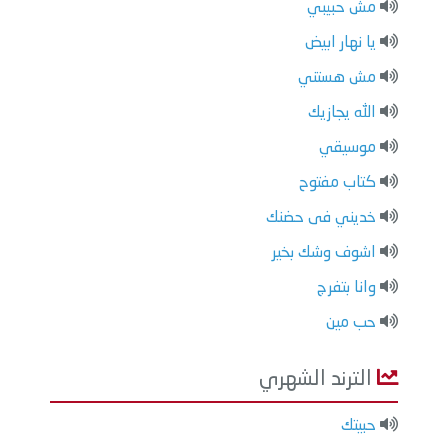
مش حبيبي
يا نهار ابيض
مش هستني
الله يجازيك
موسيقي
كتاب مفتوح
خديني فى حضنك
اشوف وشك بخير
وانا بتفرج
حب مين
الترند الشهري
حبيتك