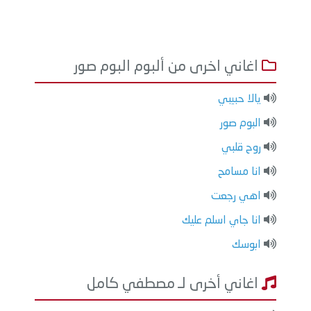
اغاني اخرى من ألبوم البوم صور
يالا حبيبي
البوم صور
روح قلبي
انا مسامح
اهي رجعت
انا جاي اسلم عليك
ابوسك
اغاني أخرى لـ مصطفي كامل