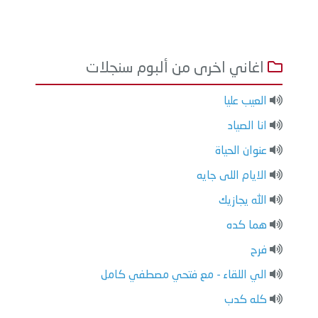
اغاني اخرى من ألبوم سنجلات
العيب عليا
انا الصياد
عنوان الحياة
الايام اللى جايه
الله يجازيك
هما كده
فرح
الي اللقاء - مع فتحي مصطفي كامل
كله كدب