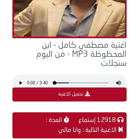
اغنية مصطفي كامل - ابن
المحظوظة MP3 - من البوم
سنجلات
تحميل الاغنية
12918 إستماع
المدة :
الاغنية التالية : وانا مالي