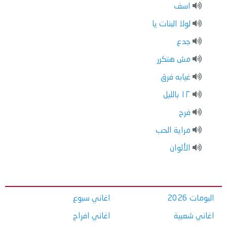
اسف
لولا البنات يا
جدع
مش هتكرر
غيابه فرق
١٢ بالليل
فرح
مراية الحب
الألوان
البومات 2026
اغاني سبوع
اغاني شعبية
اغاني افراح