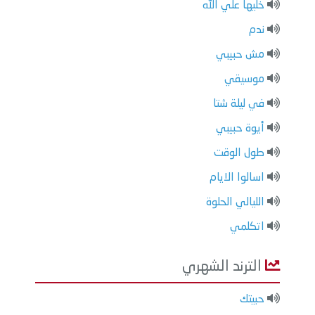
خليها علي الله
ندم
مش حبيبي
موسيقي
في ليلة شتا
أيوة حبيبي
طول الوقت
اسالوا الايام
الليالي الحلوة
اتكلمي
الترند الشهري
حبيتك