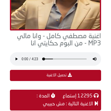
اغنية مصطفي كامل - وانا مالي
MP3 - من البوم حكايتي انا
تحميل الاغنية
12295 إستماع
المدة :
الاغنية التالية : مش حبيبي