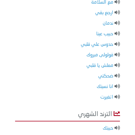
مع السلامة
ارجع بقي
ندمان
حبيب عينا
حدوس علي قلبي
قولولى مبروك
معلش يا قلبي
ضحكتي
انا نسيتك
اتغيرت
الترند الشهري
حبيتك