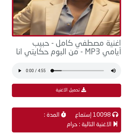
اغنية مصطفي كامل - حبيب
أيامي MP3 - من البوم حكايتي انا
تحميل الاغنية
10098 إستماع
المدة :
الاغنية التالية : حرام