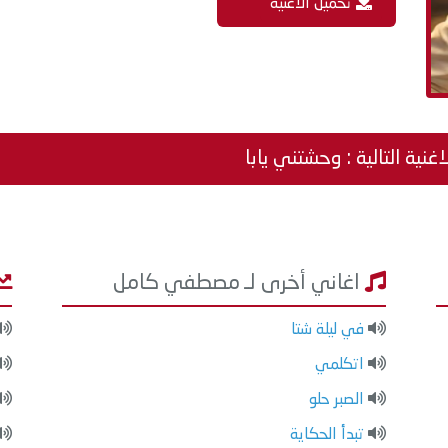
تحميل الاغنية
اغنية التالية : وحشتني يابا
اغاني أخرى لـ مصطفي كامل
في ليلة شتا
اتكلمي
الصبر حلو
تبدأ الحكاية