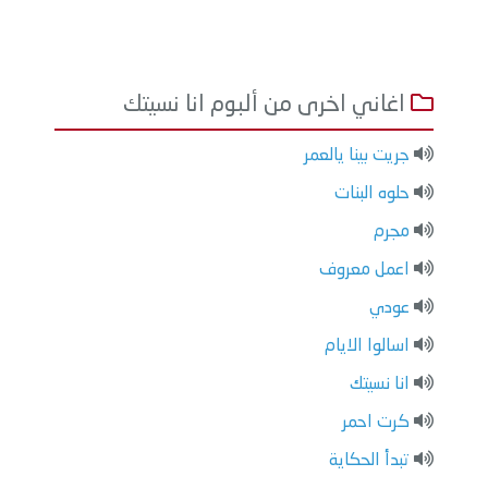
اغاني اخرى من ألبوم انا نسيتك
جريت بينا يالعمر
حلوه البنات
مجرم
اعمل معروف
عودي
اسالوا الايام
انا نسيتك
كرت احمر
تبدأ الحكاية