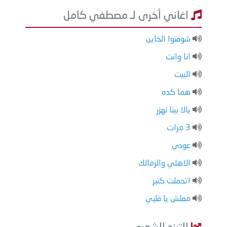
اغاني أخرى لـ مصطفي كامل
شوفتوا الخاين
انا وانت
البيت
هما كده
يالا بينا نهزر
3 مرات
عودي
الاهلي والزمالك
اتحملت كتير
معلش يا قلبي