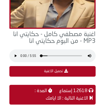
اغنية مصطفي كامل - حكايتي انا
MP3 - من البوم حكايتي انا
تحميل الاغنية
12618 إستماع
المدة :
الاغنية التالية : الا ايامك