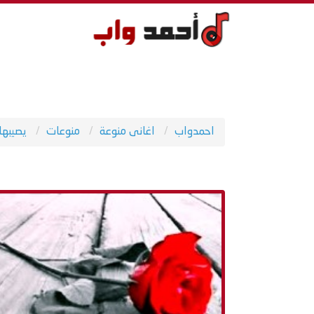
احمدواب
اغانى منوعة
منوعات
يصيبها 