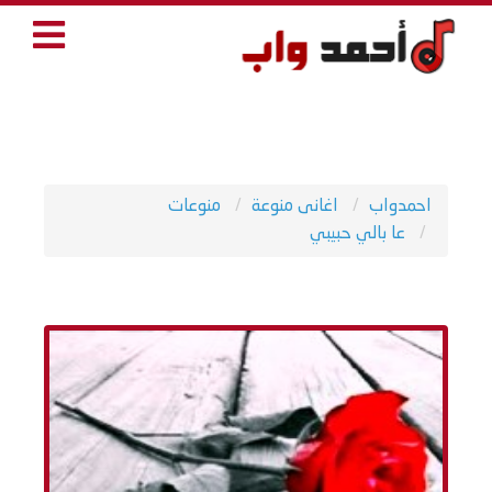
احمدواب
اغانى منوعة
منوعات
عا بالي حبيبي