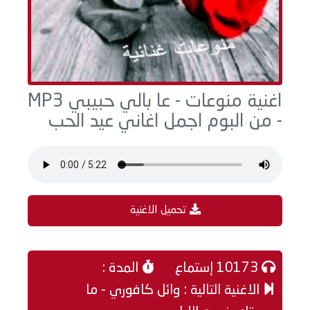
اغنية منوعات - عا بالي حبيبي MP3
- من البوم اجمل اغاني عيد الحب
تحميل الاغنية
10173 إستماع
المدة :
الاغنية التالية : وائل كافوري - ما