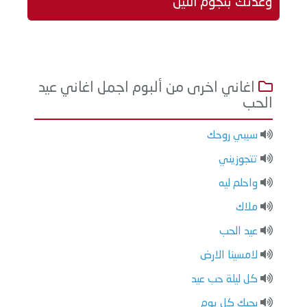
وعدتك بنجوم الليل
اغاني اخرى من ألبوم اجمل اغاني عيد
الحب
سيبي روحك
تتجوزيني
واحلم ليه
ملاك
عيد الحب
لامسينا الارض
كل ليلة حب عيد
بحبك كل يوم