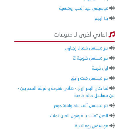
موسيقي عيد الحب رومنسية
يلا ارجع
اغاني أخرى لـ منوعات
تتر مسلسل شمال إجباري
تتر مسلسل فلوجة 2
اول فرحة
تتر مسلسل منت رايق
لما كان البحر ازرق - هانى شنودة و فرقة المصريين -
من مسلسل حالة خاصة
تتر مسلسل ألف ليلة وليلة: جودر
العين تمنت يا مرهون العين تمنت
موسيقي رومانسية